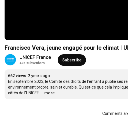
Francisco Vera, jeune engagé pour le climat | 
UNICEF France
Subscribe
47K subscribers
662 views
2 years ago
En septembre 2023, le Comité des droits de l’enfant a publié ses re
environnement propre, sain et durable. Qu’est-ce que cela implique 
côtés de l’UNICEF. 
…
...more
Comments are 