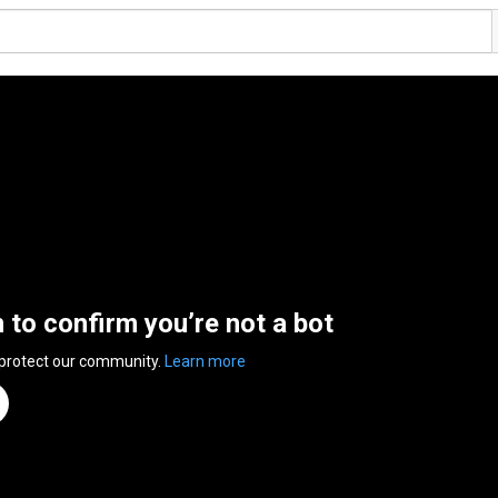
n to confirm you’re not a bot
 protect our community.
Learn more