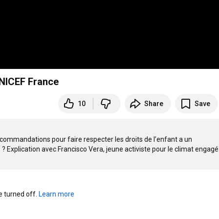
UNICEF France
10
Share
Save
commandations pour faire respecter les droits de l’enfant a un 
? Explication avec Francisco Vera, jeune activiste pour le climat engagé
turned off. 
Learn more