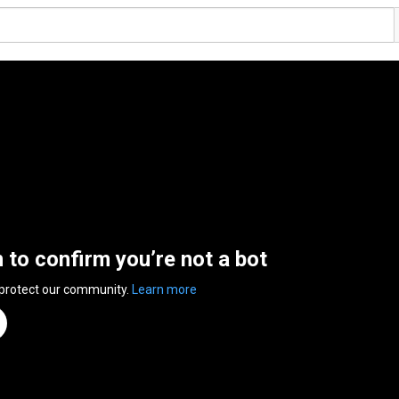
n to confirm you’re not a bot
 protect our community.
Learn more