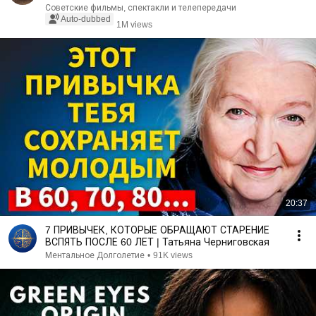
Советские фильмы, спектакли и телепередачи
Auto-dubbed
1M views
20:37
7 ПРИВЫЧЕК, КОТОРЫЕ ОБРАЩАЮТ СТАРЕНИЕ
ВСПЯТЬ ПОСЛЕ 60 ЛЕТ | Татьяна Черниговская
Ментальное Долголетие
•
91K views