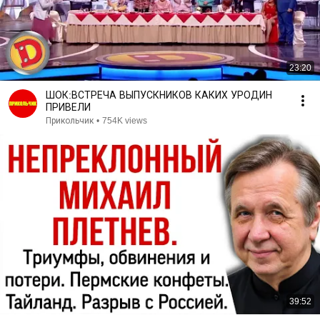
23:20
ШОК:ВСТРЕЧА ВЫПУСКНИКОВ КАКИХ УРОДИН
ПРИВЕЛИ
Прикольчик
•
754K views
39:52