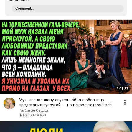
Comment...
2:01:37
Муж назвал жену служанкой, а любовницу
представил супругой — но вскоре потерял всё
Разбитые Сердца
New
50K views