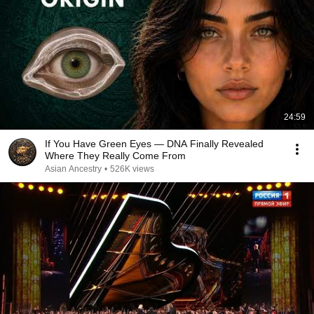
24:59
If You Have Green Eyes — DNA Finally Revealed
Where They Really Come From
Asian Ancestry
•
526K views