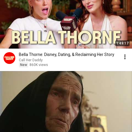
1:49:17
Bella Thorne: Disney, Dating, & Reclaiming Her Story
Call Her Daddy
New
860K views