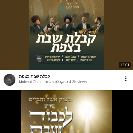
12:01
קבלת שבת בצפת
4.3K views
•
מקהלת מלכות - Malchut Choir