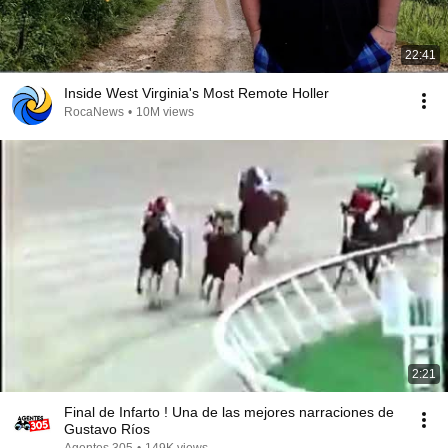
22:41
Inside West Virginia's Most Remote Holler
RocaNews
•
10M views
2:21
Final de Infarto ! Una de las mejores narraciones de
Gustavo Ríos