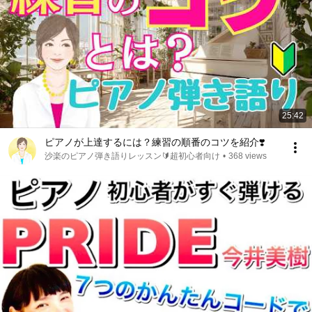
25:42
ピアノが上達するには？練習の順番のコツを紹介❣️
沙楽のピアノ弾き語りレッスン🔰超初心者向け
•
368 views