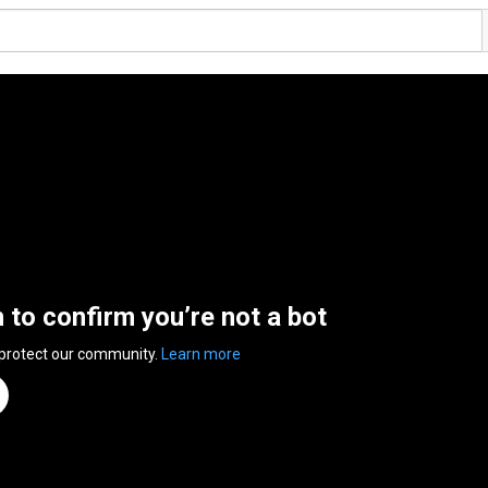
n to confirm you’re not a bot
 protect our community.
Learn more