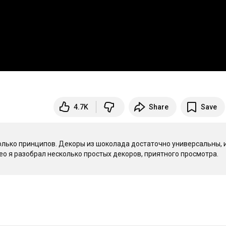
4.7K
Share
Save
олько принципов. Декоры из шоколада достаточно универсальны, и