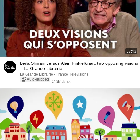
37:43
Leïla Slimani versus Alain Finkielkraut: two opposing visions
– La Grande Librairie
La Grande Librairie - France Télévisions
Auto-dubbed
413K views