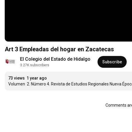
Art 3 Empleadas del hogar en Zacatecas
El Colegio del Estado de Hidalgo
Subscribe
3.27K subscribers
73 views
1 year ago
Volumen  2. Número 4. Revista de Estudios Regionales Nueva Época
Comments are 