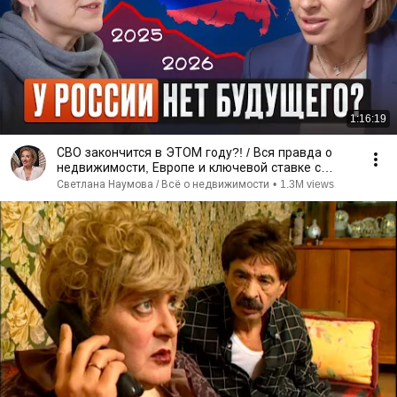
1:16:19
СВО закончится в ЭТОМ году?! / Вся правда о
недвижимости, Европе и ключевой ставке с
Каринэ Геворгян
Светлана Наумова / Всё о недвижимости
•
1.3M views