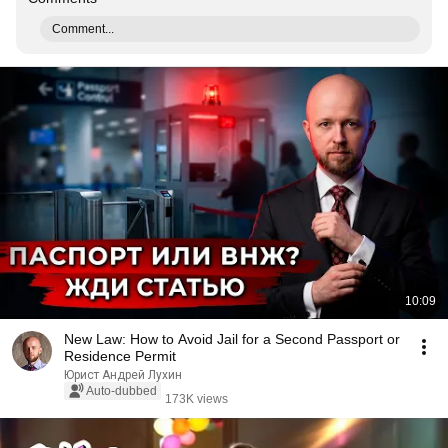
Comment...
10:09
New Law: How to Avoid Jail for a Second Passport or
Residence Permit
Юрист Андрей Лухин
Auto-dubbed
173K views