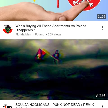
11:25
Who's Buying All These Apartments As Poland
Disappears?
Florida Man in Poland
•
26K views
2:24
SOULJA HOOLIGANS - PUNK NOT DEAD ( REMIX