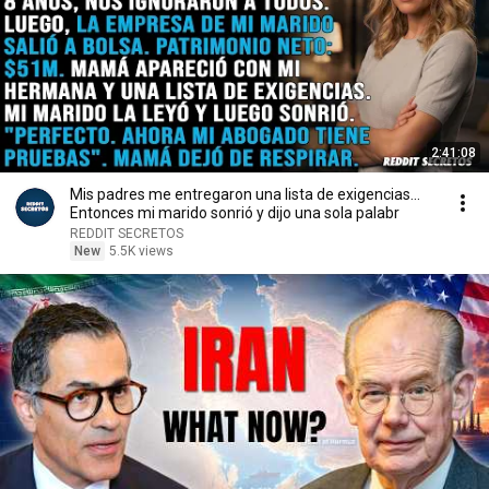
2:41:08
Mis padres me entregaron una lista de exigencias...
Entonces mi marido sonrió y dijo una sola palabr
REDDIT SECRETOS
New
5.5K views