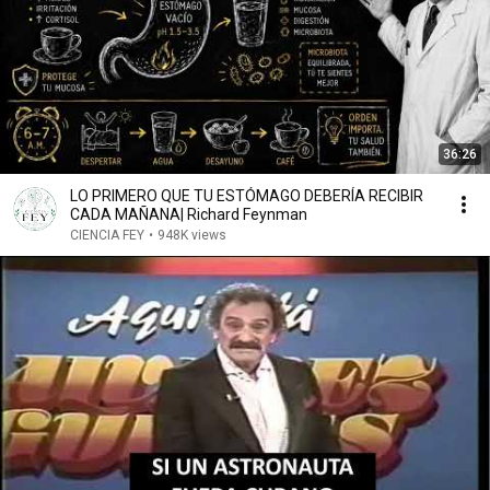
36:26
LO PRIMERO QUE TU ESTÓMAGO DEBERÍA RECIBIR
CADA MAÑANA| Richard Feynman
CIENCIA FEY
•
948K views