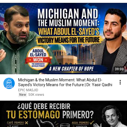
39:00
Michigan & the Muslim Moment. What Abdul El-
Sayed's Victory Means for the Future | Dr. Yasir Qadhi
EPIC MASJID
New
50K views