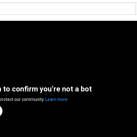
n to confirm you’re not a bot
 protect our community.
Learn more