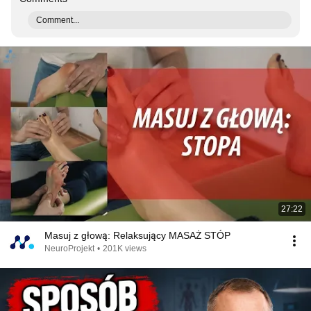
Comment...
27:22
Masuj z głową: Relaksujący MASAŻ STÓP
NeuroProjekt
•
201K views