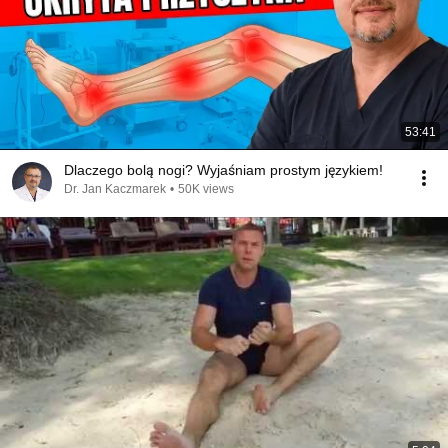
53:41
Dlaczego bolą nogi? Wyjaśniam prostym językiem!
Dr. Jan Kaczmarek
•
50K views