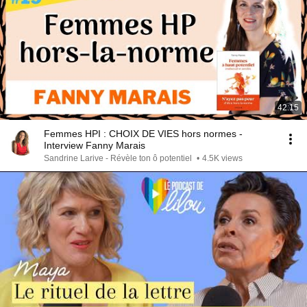
42:15
Femmes HPI : CHOIX DE VIES hors normes -
Interview Fanny Marais
Sandrine Larive - Révèle ton ô potentiel
•
4.5K views