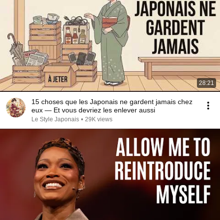
28:21
15 choses que les Japonais ne gardent jamais chez
eux — Et vous devriez les enlever aussi
Le Style Japonais
•
29K views