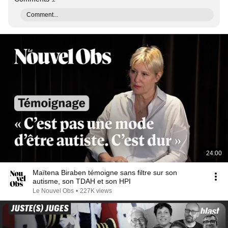
Comment...
24:00
Maïtena Biraben témoigne sans filtre sur son
autisme, son TDAH et son HPI
Le Nouvel Obs
•
227K views