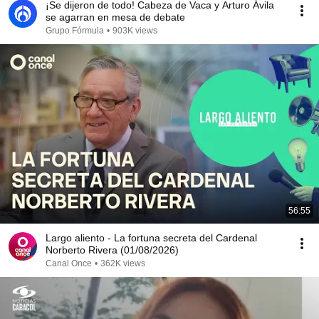
¡Se dijeron de todo! Cabeza de Vaca y Arturo Ávila
se agarran en mesa de debate
Grupo Fórmula
•
903K views
56:55
Largo aliento - La fortuna secreta del Cardenal
Norberto Rivera (01/08/2026)
Canal Once
•
362K views