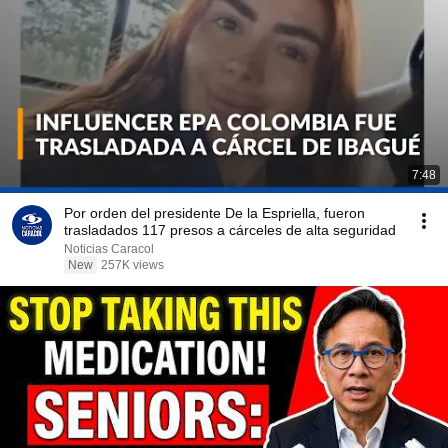
7:48
Por orden del presidente De la Espriella, fueron
trasladados 117 presos a cárceles de alta seguridad
Noticias Caracol
New
257K views