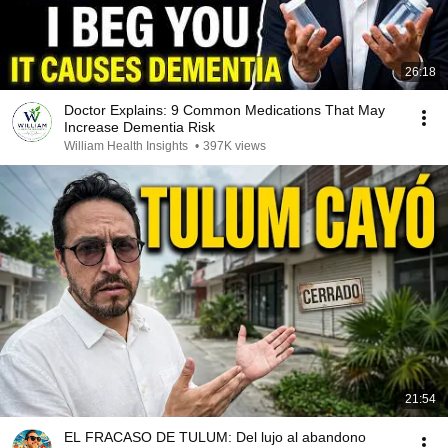
26:18
Doctor Explains: 9 Common Medications That May
Increase Dementia Risk
William Health Insights
•
397K views
21:54
EL FRACASO DE TULUM: Del lujo al abandono