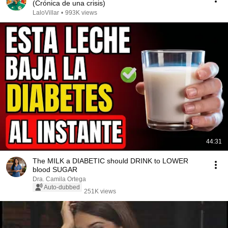
(Crónica de una crisis)
LaloVillar
•
993K views
44:31
The MILK a DIABETIC should DRINK to LOWER
blood SUGAR
Dra. Camila Ortega
Auto-dubbed
251K views