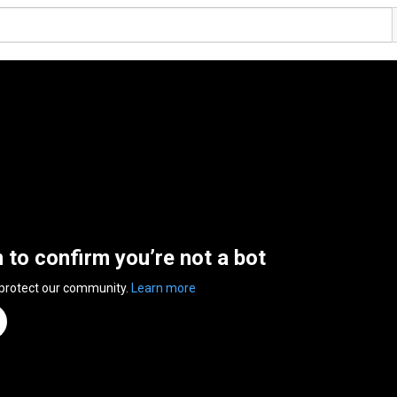
n to confirm you’re not a bot
 protect our community.
Learn more