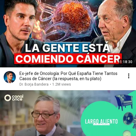
1:18:30
Ex-jefe de Oncología: Por Qué España Tiene Tantos
Casos de Cáncer (la respuesta, en tu plato)
Dr. Borja Bandera
•
1.2M views