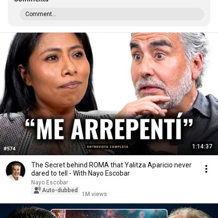
Comment...
1:14:37
The Secret behind ROMA that Yalitza Aparicio never
dared to tell - With Nayo Escobar
Nayo Escobar
Auto-dubbed
1M views