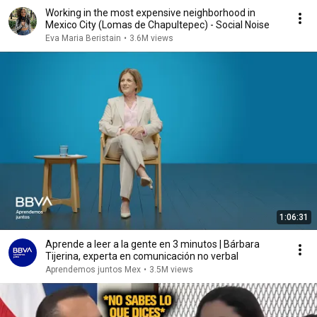
Working in the most expensive neighborhood in
Mexico City (Lomas de Chapultepec) - Social Noise
Eva Maria Beristain
•
3.6M views
1:06:31
Aprende a leer a la gente en 3 minutos | Bárbara
Tijerina, experta en comunicación no verbal
Aprendemos juntos Mex
•
3.5M views