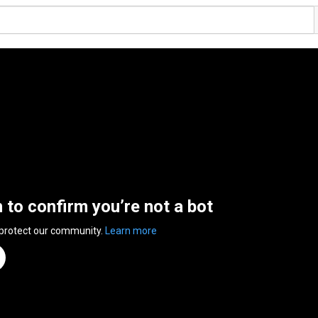
n to confirm you’re not a bot
 protect our community.
Learn more