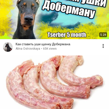
5:29
Как ставить уши щенку Добермана
Alina Ostrovskaya
•
65K views