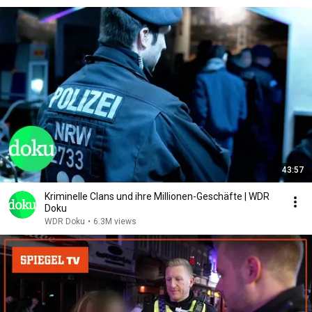
43:57
Kriminelle Clans und ihre Millionen-Geschäfte | WDR
Doku
WDR Doku
•
6.3M views