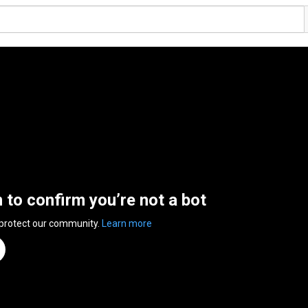
n to confirm you’re not a bot
 protect our community.
Learn more