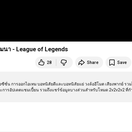
พัฒนา - League of Legends
28
Share
Save
ซีซั่น การออกไอเทม บอทนิสัยดีและบอทนิสัยแย่ วงล้ออีโมต เสียงพากย์ รวม
ะการอัปเดตแชมเปี้ยน รวมถึงแชร์ข้อมูลบางส่วนสำหรับโหมด 2v2v2v2 ที่กำ