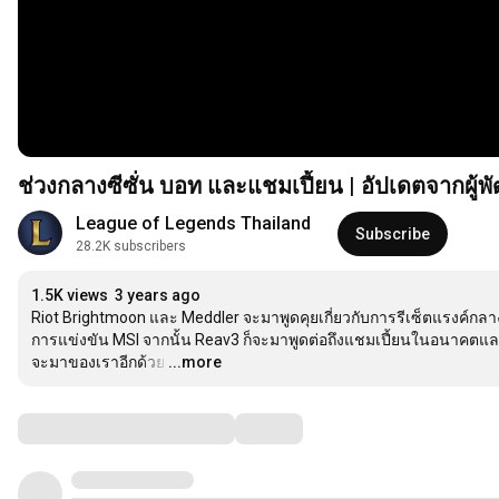
ช่วงกลางซีซั่น บอท และแชมเปี้ยน | อัปเดตจากผู้
League of Legends Thailand
Subscribe
28.2K subscribers
1.5K views
3 years ago
Riot Brightmoon และ Meddler จะมาพูดคุยเกี่ยวกับการรีเซ็ตแรงค์กลาง
การแข่งขัน MSI จากนั้น Reav3 ก็จะมาพูดต่อถึงแชมเปี้ยนในอนาคตแล
จะมาของเราอีกด้วย
…
...more
Comments