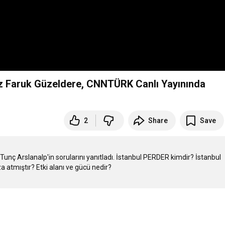
 Faruk Güzeldere, CNNTÜRK Canlı Yayınında
2
Share
Save
ç Arslanalp'in sorularını yanıtladı. İstanbul PERDER kimdir? İstanbul 