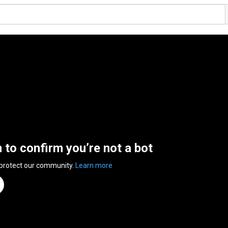
n to confirm you’re not a bot
 protect our community.
Learn more