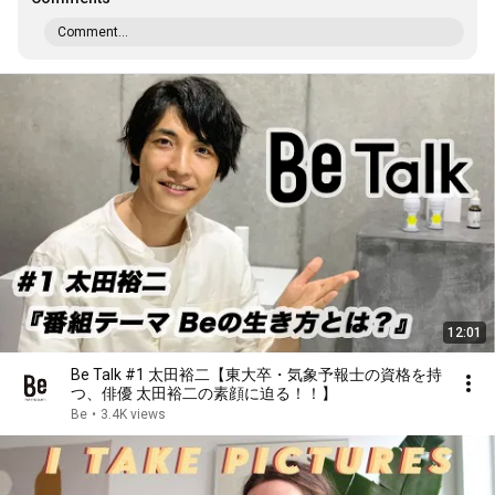
Comment...
12:01
Be Talk #1 太田裕二【東大卒・気象予報士の資格を持
つ、俳優 太田裕二の素顔に迫る！！】
Be
•
3.4K views