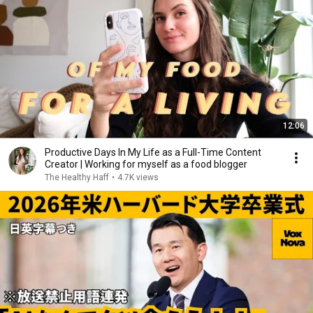
12:06
Productive Days In My Life as a Full-Time Content
Creator | Working for myself as a food blogger
The Healthy Haff
•
4.7K views