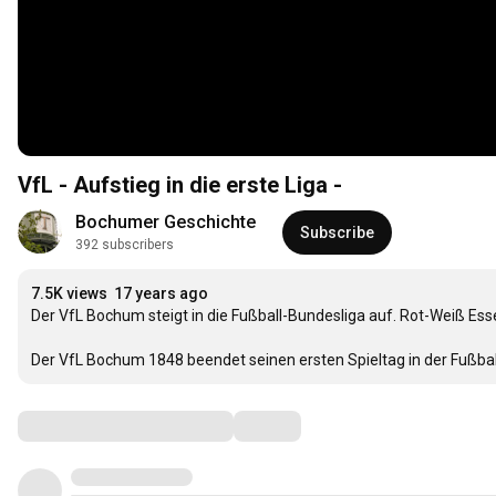
VfL - Aufstieg in die erste Liga -
Bochumer Geschichte
Subscribe
392 subscribers
7.5K views
17 years ago
Der VfL Bochum steigt in die Fußball-Bundesliga auf. Rot-Weiß Essen
Der VfL Bochum 1848 beendet seinen ersten Spieltag in der Fußbal
Comments