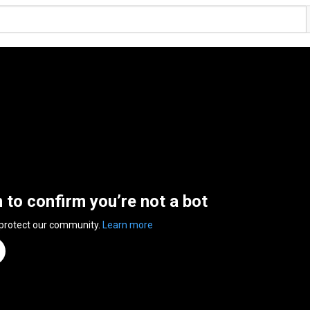
n to confirm you’re not a bot
 protect our community.
Learn more