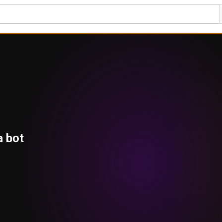
a bot