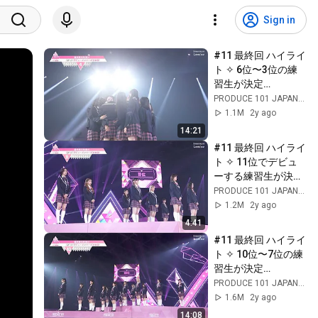
Sign in
#11 最終回 ハイライ
ト ✧ 6位〜3位の練
習生が決定
┊[PRODUCE 101 
PRODUCE 101 JAPAN 新世界
JAPAN THE GIRLS]
1.1M
2y ago
14:21
#11 最終回 ハイライ
ト ✧ 11位でデビュ
ーする練習生が決定
┊[PRODUCE 101 
PRODUCE 101 JAPAN 新世界
JAPAN THE GIRLS]
1.2M
2y ago
4:41
#11 最終回 ハイライ
ト ✧ 10位〜7位の練
習生が決定
┊[PRODUCE 101 
PRODUCE 101 JAPAN 新世界
JAPAN THE GIRLS]
1.6M
2y ago
14:08