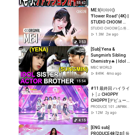
かの酷評。第１ラウ
55:42
ンドであと２人脱
ME:I(미아이) 
落。【めるぷち選抜
'Flower Road' (4K) | 
決定戦2025】
STUDIO CHOOM 
ORIGINAL
STUDIO CHOOM [스튜디오 춤]
1.3M
2w ago
3:53
[Sub] Yena & 
Sungmin's Sibling 
Chemistry🔥 | Idol & 
Actor Duo #Yena 
MBC WORLD
#Sungmin
849K
4mo ago
15:54
#11 最終回 ハイライ
ト┊♫ CHOPPY 
CHOPPY [デビュー
評価]
PRODUCE 101 JAPAN 新世界
12M
2y ago
4:15
[ENG sub] 
PRODUCE48 [2회] 등