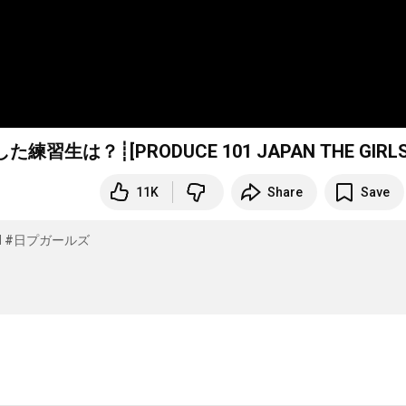
生は？┊[PRODUCE 101 JAPAN THE GIRLS
11K
Share
Save
H
#日プガールズ