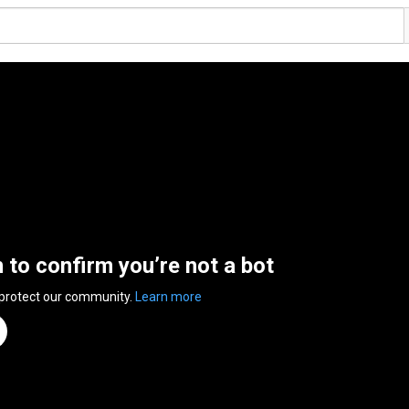
n to confirm you’re not a bot
 protect our community.
Learn more