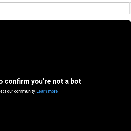
to confirm you’re not a bot
tect our community.
Learn more