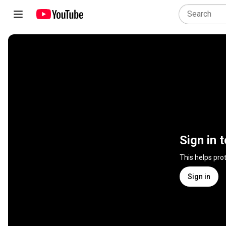
Sign in 
This helps pro
Sign in