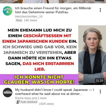
Ich brauche einen Freund für morgen, ein Millionär
hört das Geheimnis seiner Putzfrau.
HerzGeschichten_16
New
14K views
31:29
My husband didn't know I could speak Japanese — I
overheard what he said about me at dinner…
Rache Haus and 2 more
Auto-dubbed
192K views