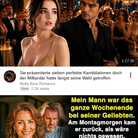
1:27:30
Sie präsentierte sieben perfekte Kandidatinnen doch
der Milliardär hatte längst seine Wahl getroffen
Mafia Boss Romance
New
1.2K views