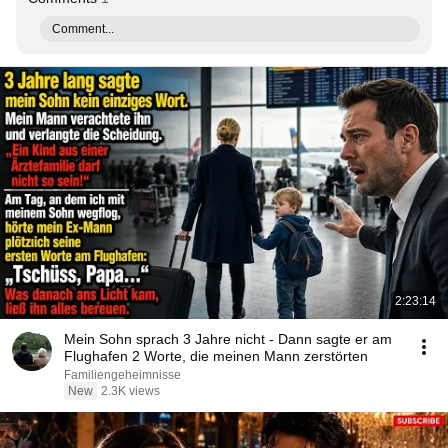
Comment...
2:23:14
Mein Sohn sprach 3 Jahre nicht - Dann sagte er am
Flughafen 2 Worte, die meinen Mann zerstörten
Familiengeheimnisse
New
2.3K views