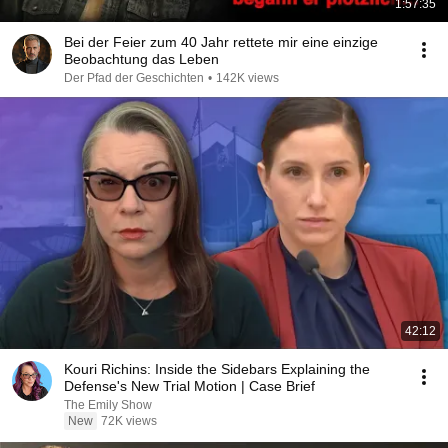
1:57:35
Bei der Feier zum 40 Jahr rettete mir eine einzige
Beobachtung das Leben
Der Pfad der Geschichten
•
142K views
42:12
Kouri Richins: Inside the Sidebars Explaining the
Defense's New Trial Motion | Case Brief
The Emily Show
New
72K views