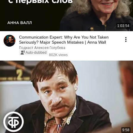
1:03:54
Communication Expert: Why Are You Not Taken
Seriously? Major Speech Mistakes | Anna Wall
Подкаст Алексея Голубева
Auto-dubbed
802K views
9:58