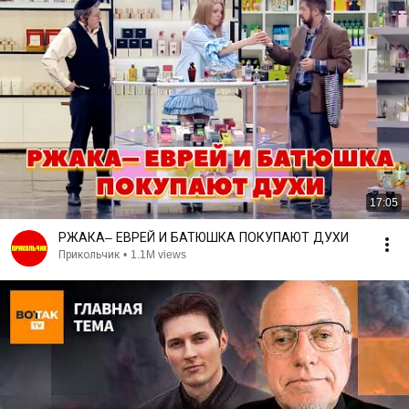
17:05
РЖАКА– ЕВРЕЙ И БАТЮШКА ПОКУПАЮТ ДУХИ
Прикольчик
•
1.1M views