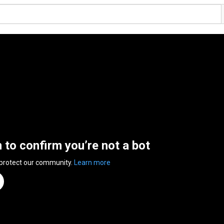
n to confirm you’re not a bot
 protect our community.
Learn more