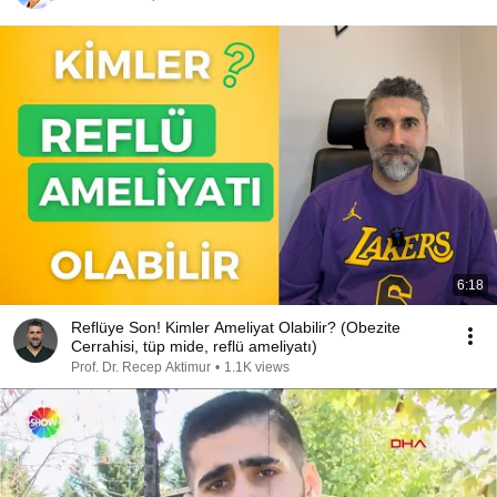
6:18
Reflüye Son! Kimler Ameliyat Olabilir? (Obezite
Cerrahisi, tüp mide, reflü ameliyatı)
Prof. Dr. Recep Aktimur
•
1.1K views