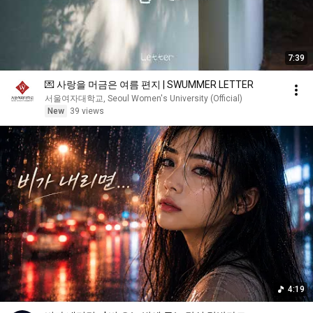
7:39
💌 사랑을 머금은 여름 편지 | SWUMMER LETTER
서울여자대학교, Seoul Women's University (Official)
New
39 views
4:19