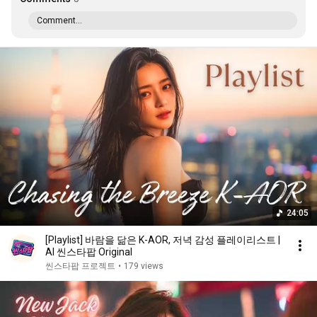
Comment...
24:05
[Playlist] 바람을 닮은 K-AOR, 저녁 감성 플레이리스트 |
AI 씬스타팝 Original
씬스타팝 프로젝트
•
179 views