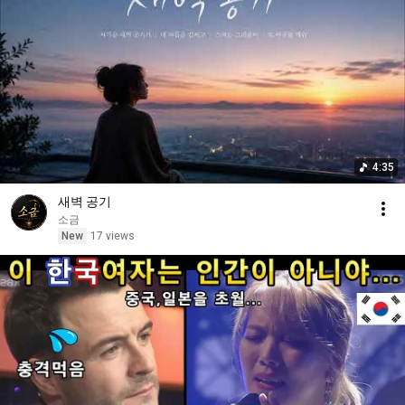
4:35
새벽 공기
소금
New
17 views