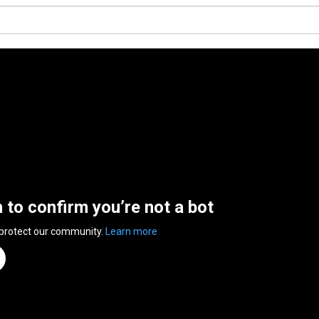
n to confirm you’re not a bot
 protect our community.
Learn more