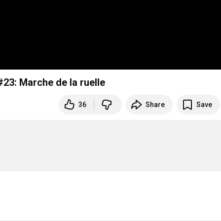
3: Marche de la ruelle
36
Share
Save