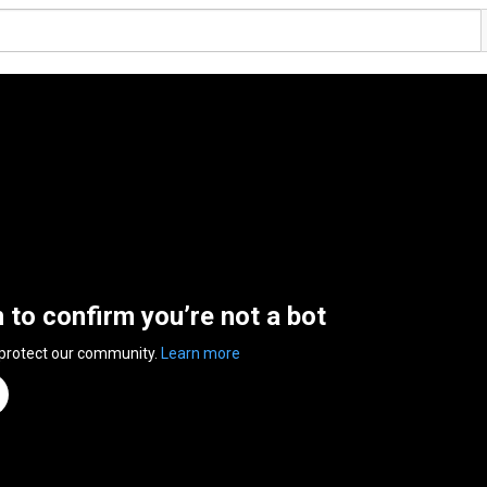
n to confirm you’re not a bot
 protect our community.
Learn more