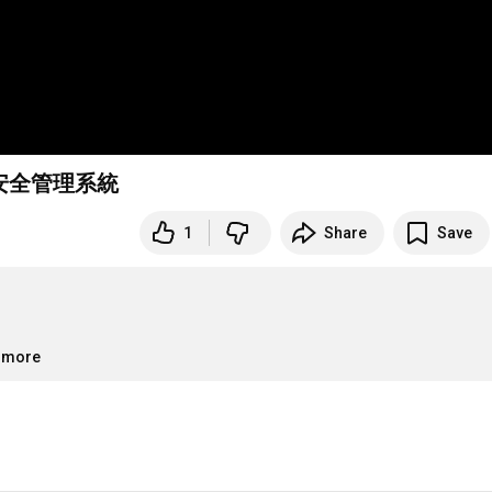
安全管理系統
1
Share
Save
..more