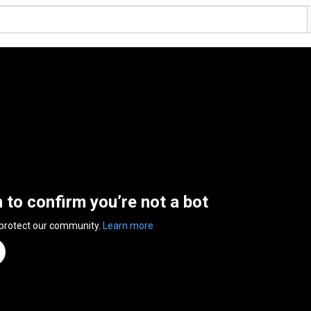
n to confirm you’re not a bot
 protect our community.
Learn more