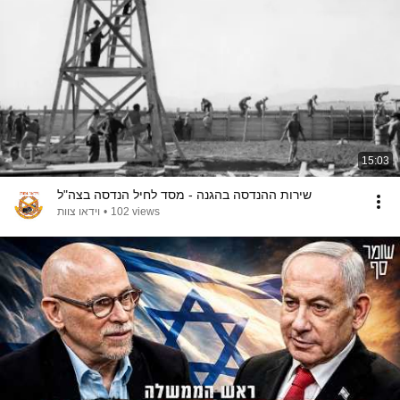
15:03
שירות ההנדסה בהגנה - מסד לחיל הנדסה בצה"ל
וידאו צוות
•
102 views