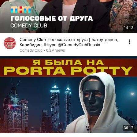
14:13
Comedy Club: Голосовые от друга | Батрутдинов,
Карибидис, Шкуро @ComedyClubRussia
Comedy Club
•
6.3M views
36:17