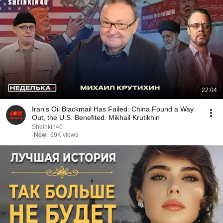
22:04
Iran's Oil Blackmail Has Failed: China Found a Way
Out, the U.S. Benefited. Mikhail Krutikhin
Sheinkin40
New
69K views