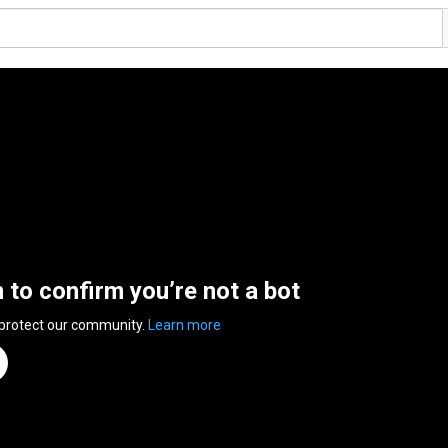
n to confirm you’re not a bot
 protect our community.
Learn more