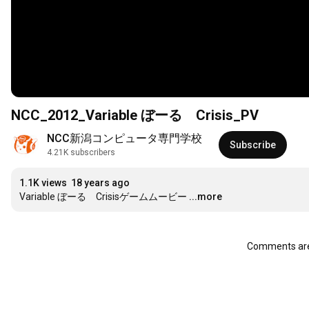
NCC_2012_Variable ぼーる Crisis_PV
NCC新潟コンピュータ専門学校
Subscribe
4.21K subscribers
1.1K views
18 years ago
Variable ぼーる　Crisisゲームムービー
...more
Comments are 