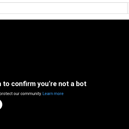
n to confirm you’re not a bot
 protect our community.
Learn more