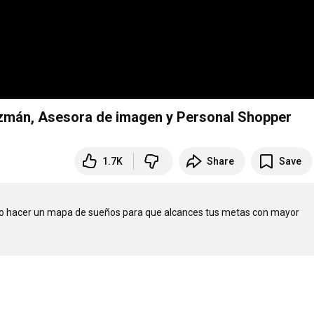
zmán, Asesora de imagen y Personal Shopper
1.7K
Share
Save
ómo hacer un mapa de sueños para que alcances tus metas con mayor 