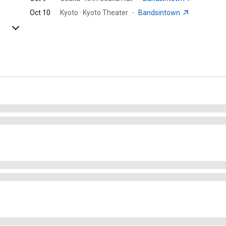
Oct 10
Kyoto · Kyoto Theater
·
Bandsintown