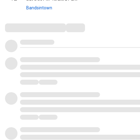
Bandsintown
Comments