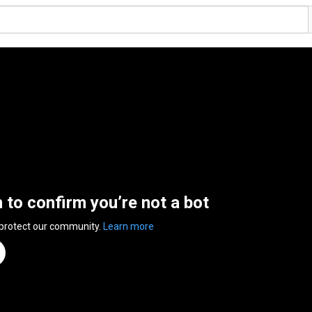
n to confirm you’re not a bot
 protect our community.
Learn more