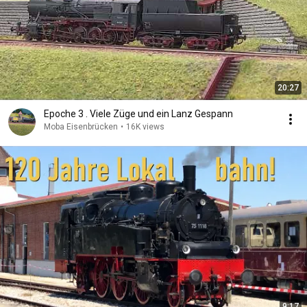
20:27
Epoche 3 . Viele Züge und ein Lanz Gespann
Moba Eisenbrücken
•
16K views
9:17