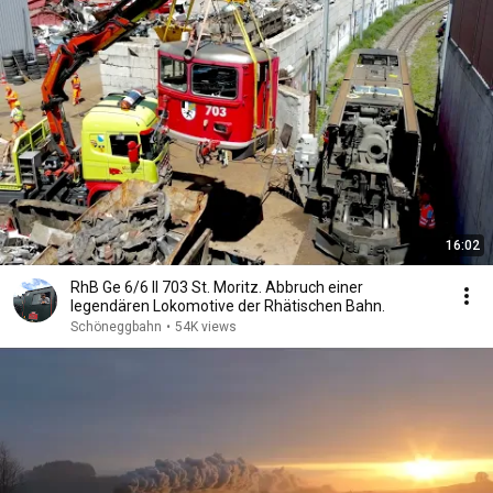
16:02
RhB Ge 6/6 II 703 St. Moritz. Abbruch einer
legendären Lokomotive der Rhätischen Bahn.
Schöneggbahn
•
54K views