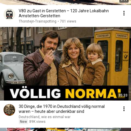
V80 zu Gast in Gerstetten – 120 Jahre Lokalbahn
Amstetten-Gerstetten
Thorstejn-Trainspotting
•
701 views
35:33
30 Dinge, die 1970 in Deutschland völlig normal
waren – heute aber undenkbar sind
Deutschland, wie es einmal war
New
89K views