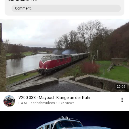
Comment...
20:05
V200 033 - Maybach Klänge an der Ruhr
F & M Eisenbahnvideos
•
37K views