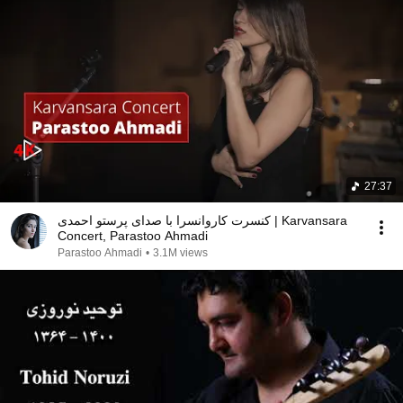
27:37
کنسرت کاروانسرا با صدای پرستو احمدی | Karvansara
Concert, Parastoo Ahmadi
Parastoo Ahmadi
•
3.1M views