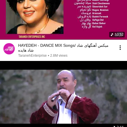
53:52
HAYEDEH - DANCE MIX Songs/ میکس آهنگهای شاد
شاد هایده
TaranehEnterprise
•
2.8M views