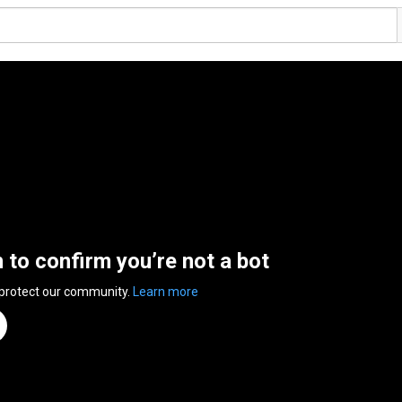
n to confirm you’re not a bot
 protect our community.
Learn more