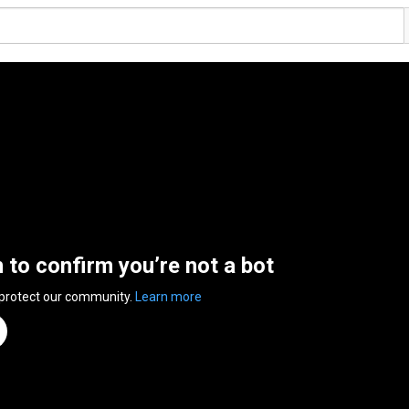
n to confirm you’re not a bot
 protect our community.
Learn more