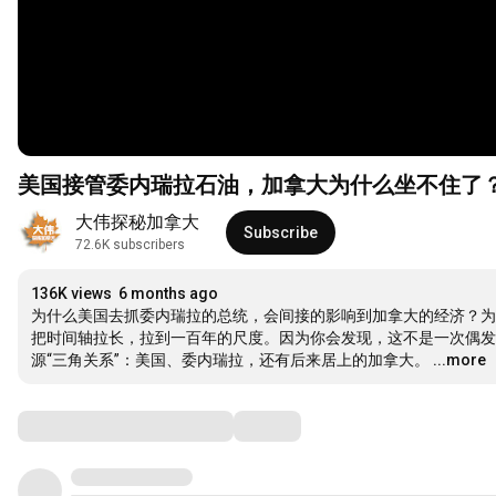
美国接管委内瑞拉石油，加拿大为什么坐不住了
大伟探秘加拿大
Subscribe
72.6K subscribers
136K views
6 months ago
为什么美国去抓委内瑞拉的总统，会间接的影响到加拿大的经济？为
把时间轴拉长，拉到一百年的尺度。因为你会发现，这不是一次偶发
源“三角关系”：美国、委内瑞拉，还有后来居上的加拿大。
...more
Comments