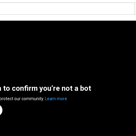
n to confirm you’re not a bot
 protect our community.
Learn more