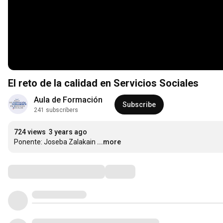
El reto de la calidad en Servicios Sociales
Aula de Formación
Subscribe
241 subscribers
724 views
3 years ago
Ponente: Joseba Zalakain
...more
Comments