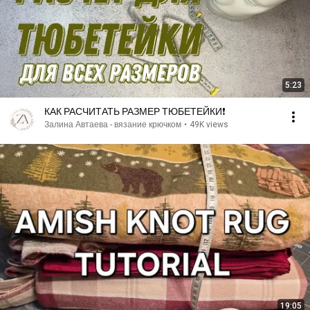
5:23
КАК РАСЧИТАТЬ РАЗМЕР ТЮБЕТЕЙКИ❗️
Залина Автаева - вязание крючком
•
49K views
19:05