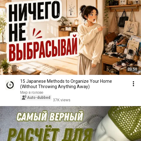
20:50
15 Japanese Methods to Organize Your Home
(Without Throwing Anything Away)
Мир в голове
Auto-dubbed
37K views