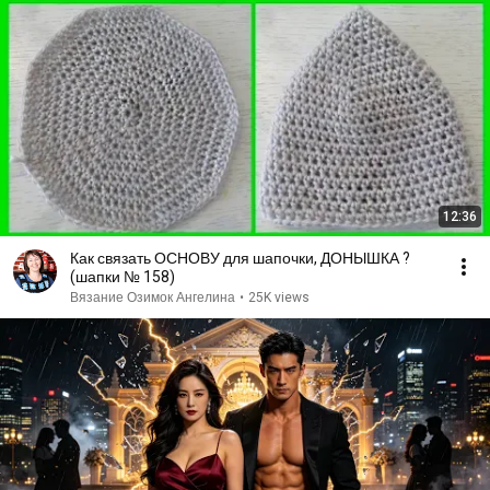
12:36
Как связать ОСНОВУ для шапочки, ДОНЫШКА ?
(шапки № 158)
Вязание Озимок Ангелина
•
25K views