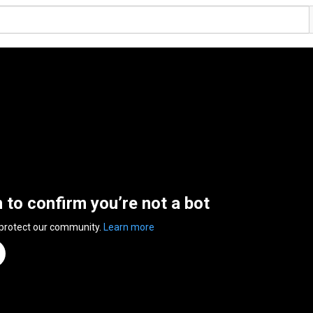
n to confirm you’re not a bot
 protect our community.
Learn more