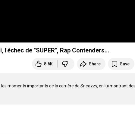
ni, l'échec de "SUPER", Rap Contenders...
8.6K
Share
Save
les moments importants de la carrière de Sneazzy, en lui montrant des