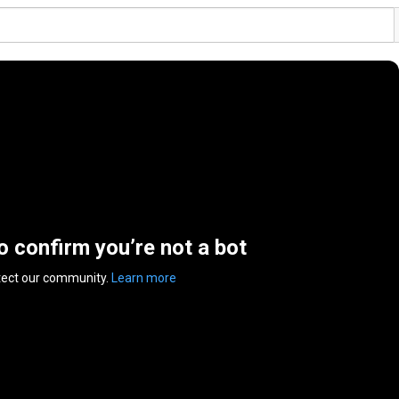
to confirm you’re not a bot
tect our community.
Learn more