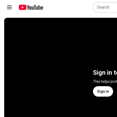
Sign in 
This helps pro
Sign in